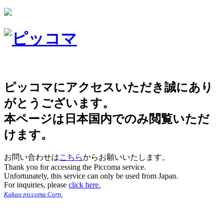
ピッコマにアクセスいただき誠にあり
がとうございます。
本ページは日本国内でのみ閲覧いただ
けます。
お問い合わせは
こちら
からお願いいたします。
Thank you for accessing the Piccoma service.
Unfortunately, this service can only be used from Japan.
For inquiries, please
click here.
Kakao piccoma Corp.