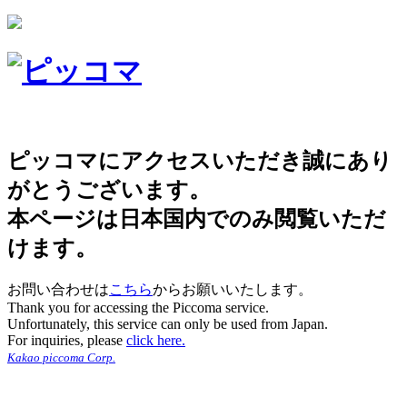
ピッコマにアクセスいただき誠にあり
がとうございます。
本ページは日本国内でのみ閲覧いただ
けます。
お問い合わせは
こちら
からお願いいたします。
Thank you for accessing the Piccoma service.
Unfortunately, this service can only be used from Japan.
For inquiries, please
click here.
Kakao piccoma Corp.