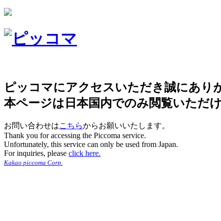
ピッコマにアクセスいただき誠にあり
本ページは日本国内でのみ閲覧いただ
お問い合わせは
こちら
からお願いいたします。
Thank you for accessing the Piccoma service.
Unfortunately, this service can only be used from Japan.
For inquiries, please
click here.
Kakao piccoma Corp.