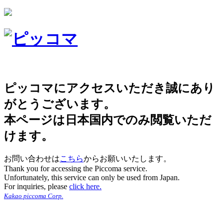
ピッコマにアクセスいただき誠にあり
がとうございます。
本ページは日本国内でのみ閲覧いただ
けます。
お問い合わせは
こちら
からお願いいたします。
Thank you for accessing the Piccoma service.
Unfortunately, this service can only be used from Japan.
For inquiries, please
click here.
Kakao piccoma Corp.