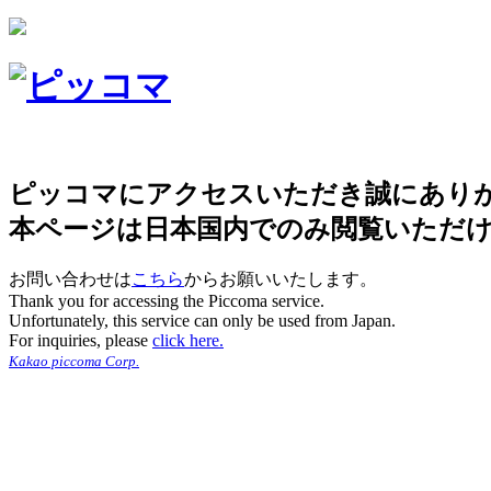
ピッコマにアクセスいただき誠にあり
本ページは日本国内でのみ閲覧いただ
お問い合わせは
こちら
からお願いいたします。
Thank you for accessing the Piccoma service.
Unfortunately, this service can only be used from Japan.
For inquiries, please
click here.
Kakao piccoma Corp.