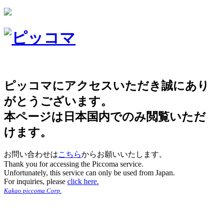
ピッコマにアクセスいただき誠にあり
がとうございます。
本ページは日本国内でのみ閲覧いただ
けます。
お問い合わせは
こちら
からお願いいたします。
Thank you for accessing the Piccoma service.
Unfortunately, this service can only be used from Japan.
For inquiries, please
click here.
Kakao piccoma Corp.