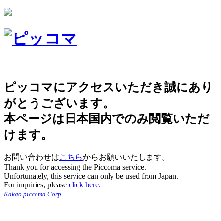
ピッコマにアクセスいただき誠にあり
がとうございます。
本ページは日本国内でのみ閲覧いただ
けます。
お問い合わせは
こちら
からお願いいたします。
Thank you for accessing the Piccoma service.
Unfortunately, this service can only be used from Japan.
For inquiries, please
click here.
Kakao piccoma Corp.