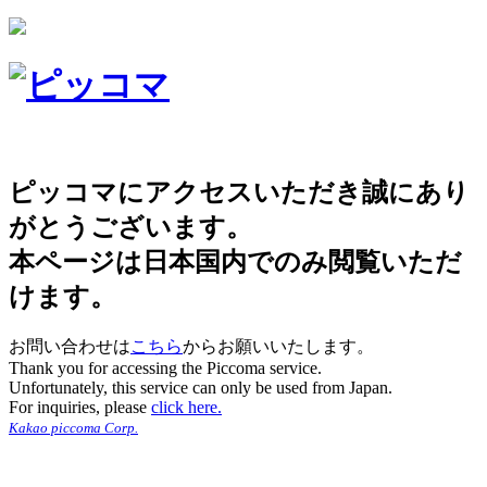
ピッコマにアクセスいただき誠にあり
がとうございます。
本ページは日本国内でのみ閲覧いただ
けます。
お問い合わせは
こちら
からお願いいたします。
Thank you for accessing the Piccoma service.
Unfortunately, this service can only be used from Japan.
For inquiries, please
click here.
Kakao piccoma Corp.