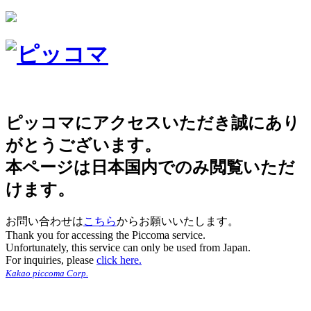
ピッコマにアクセスいただき誠にあり
がとうございます。
本ページは日本国内でのみ閲覧いただ
けます。
お問い合わせは
こちら
からお願いいたします。
Thank you for accessing the Piccoma service.
Unfortunately, this service can only be used from Japan.
For inquiries, please
click here.
Kakao piccoma Corp.