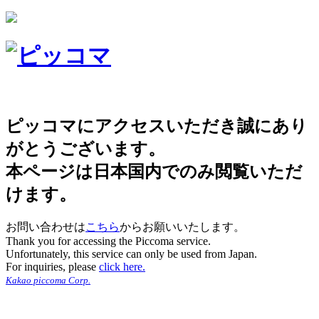
ピッコマにアクセスいただき誠にあり
がとうございます。
本ページは日本国内でのみ閲覧いただ
けます。
お問い合わせは
こちら
からお願いいたします。
Thank you for accessing the Piccoma service.
Unfortunately, this service can only be used from Japan.
For inquiries, please
click here.
Kakao piccoma Corp.