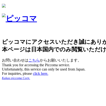
ピッコマにアクセスいただき誠にあり
本ページは日本国内でのみ閲覧いただ
お問い合わせは
こちら
からお願いいたします。
Thank you for accessing the Piccoma service.
Unfortunately, this service can only be used from Japan.
For inquiries, please
click here.
Kakao piccoma Corp.