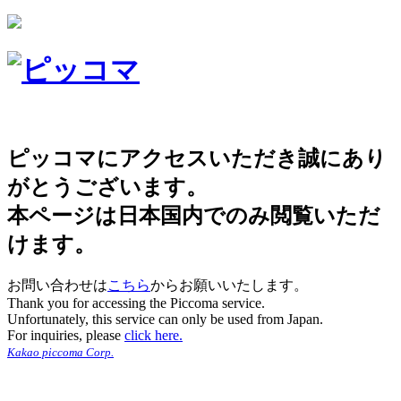
ピッコマにアクセスいただき誠にあり
がとうございます。
本ページは日本国内でのみ閲覧いただ
けます。
お問い合わせは
こちら
からお願いいたします。
Thank you for accessing the Piccoma service.
Unfortunately, this service can only be used from Japan.
For inquiries, please
click here.
Kakao piccoma Corp.