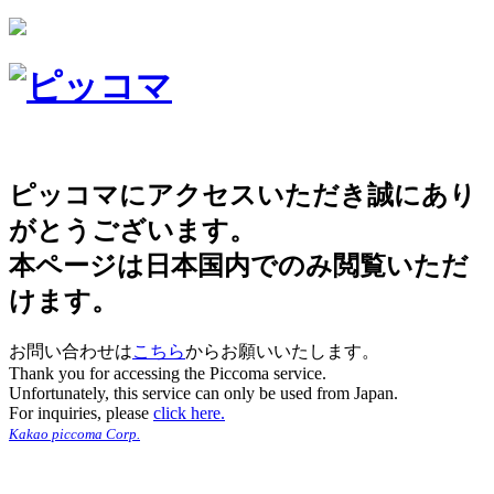
ピッコマにアクセスいただき誠にあり
がとうございます。
本ページは日本国内でのみ閲覧いただ
けます。
お問い合わせは
こちら
からお願いいたします。
Thank you for accessing the Piccoma service.
Unfortunately, this service can only be used from Japan.
For inquiries, please
click here.
Kakao piccoma Corp.