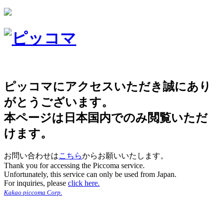
ピッコマにアクセスいただき誠にあり
がとうございます。
本ページは日本国内でのみ閲覧いただ
けます。
お問い合わせは
こちら
からお願いいたします。
Thank you for accessing the Piccoma service.
Unfortunately, this service can only be used from Japan.
For inquiries, please
click here.
Kakao piccoma Corp.