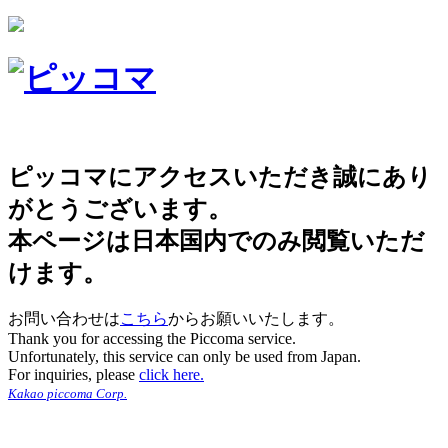
ピッコマにアクセスいただき誠にあり
がとうございます。
本ページは日本国内でのみ閲覧いただ
けます。
お問い合わせは
こちら
からお願いいたします。
Thank you for accessing the Piccoma service.
Unfortunately, this service can only be used from Japan.
For inquiries, please
click here.
Kakao piccoma Corp.