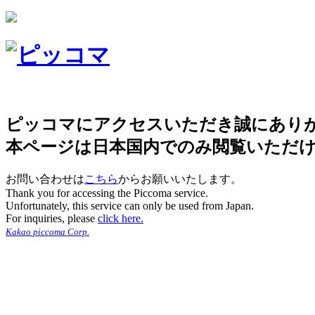
ピッコマにアクセスいただき誠にあり
本ページは日本国内でのみ閲覧いただ
お問い合わせは
こちら
からお願いいたします。
Thank you for accessing the Piccoma service.
Unfortunately, this service can only be used from Japan.
For inquiries, please
click here.
Kakao piccoma Corp.