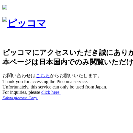
ピッコマにアクセスいただき誠にあり
本ページは日本国内でのみ閲覧いただ
お問い合わせは
こちら
からお願いいたします。
Thank you for accessing the Piccoma service.
Unfortunately, this service can only be used from Japan.
For inquiries, please
click here.
Kakao piccoma Corp.