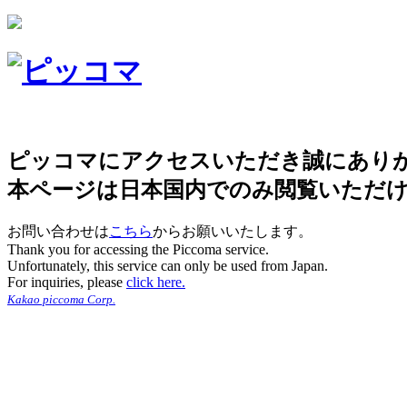
ピッコマにアクセスいただき誠にあり
本ページは日本国内でのみ閲覧いただ
お問い合わせは
こちら
からお願いいたします。
Thank you for accessing the Piccoma service.
Unfortunately, this service can only be used from Japan.
For inquiries, please
click here.
Kakao piccoma Corp.