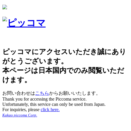
ピッコマにアクセスいただき誠にあり
がとうございます。
本ページは日本国内でのみ閲覧いただ
けます。
お問い合わせは
こちら
からお願いいたします。
Thank you for accessing the Piccoma service.
Unfortunately, this service can only be used from Japan.
For inquiries, please
click here.
Kakao piccoma Corp.