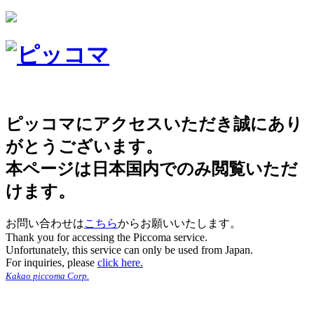
ピッコマにアクセスいただき誠にあり
がとうございます。
本ページは日本国内でのみ閲覧いただ
けます。
お問い合わせは
こちら
からお願いいたします。
Thank you for accessing the Piccoma service.
Unfortunately, this service can only be used from Japan.
For inquiries, please
click here.
Kakao piccoma Corp.