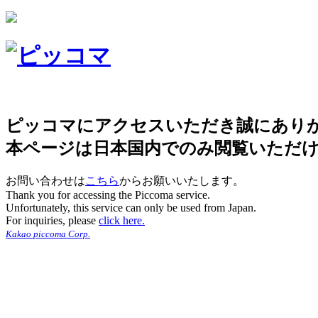
ピッコマにアクセスいただき誠にあり
本ページは日本国内でのみ閲覧いただ
お問い合わせは
こちら
からお願いいたします。
Thank you for accessing the Piccoma service.
Unfortunately, this service can only be used from Japan.
For inquiries, please
click here.
Kakao piccoma Corp.