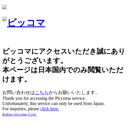
ピッコマにアクセスいただき誠にあり
がとうございます。
本ページは日本国内でのみ閲覧いただ
けます。
お問い合わせは
こちら
からお願いいたします。
Thank you for accessing the Piccoma service.
Unfortunately, this service can only be used from Japan.
For inquiries, please
click here.
Kakao piccoma Corp.