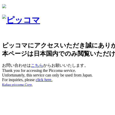
ピッコマにアクセスいただき誠にあり
本ページは日本国内でのみ閲覧いただ
お問い合わせは
こちら
からお願いいたします。
Thank you for accessing the Piccoma service.
Unfortunately, this service can only be used from Japan.
For inquiries, please
click here.
Kakao piccoma Corp.