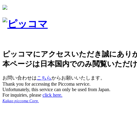
ピッコマにアクセスいただき誠にあり
本ページは日本国内でのみ閲覧いただ
お問い合わせは
こちら
からお願いいたします。
Thank you for accessing the Piccoma service.
Unfortunately, this service can only be used from Japan.
For inquiries, please
click here.
Kakao piccoma Corp.