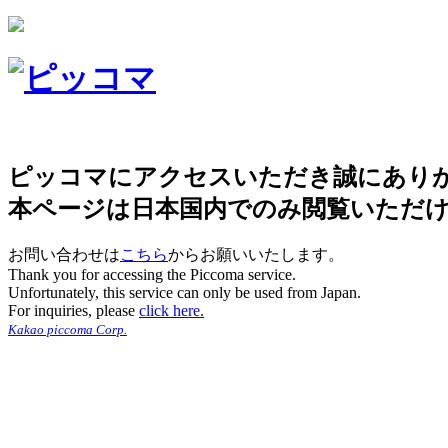
ピッコマにアクセスいただき誠にあり
本ページは日本国内でのみ閲覧いただ
お問い合わせは
こちら
からお願いいたします。
Thank you for accessing the Piccoma service.
Unfortunately, this service can only be used from Japan.
For inquiries, please
click here.
Kakao piccoma Corp.