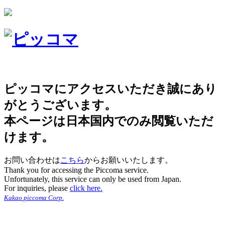
ピッコマにアクセスいただき誠にあり
がとうございます。
本ページは日本国内でのみ閲覧いただ
けます。
お問い合わせは
こちら
からお願いいたします。
Thank you for accessing the Piccoma service.
Unfortunately, this service can only be used from Japan.
For inquiries, please
click here.
Kakao piccoma Corp.