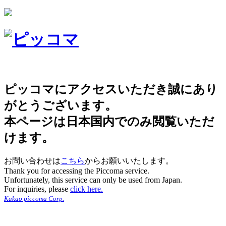
ピッコマにアクセスいただき誠にあり
がとうございます。
本ページは日本国内でのみ閲覧いただ
けます。
お問い合わせは
こちら
からお願いいたします。
Thank you for accessing the Piccoma service.
Unfortunately, this service can only be used from Japan.
For inquiries, please
click here.
Kakao piccoma Corp.