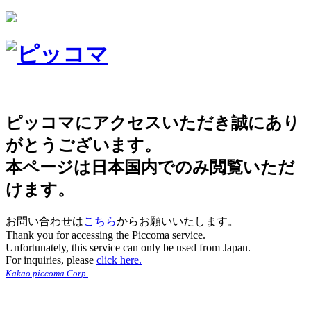
ピッコマにアクセスいただき誠にあり
がとうございます。
本ページは日本国内でのみ閲覧いただ
けます。
お問い合わせは
こちら
からお願いいたします。
Thank you for accessing the Piccoma service.
Unfortunately, this service can only be used from Japan.
For inquiries, please
click here.
Kakao piccoma Corp.