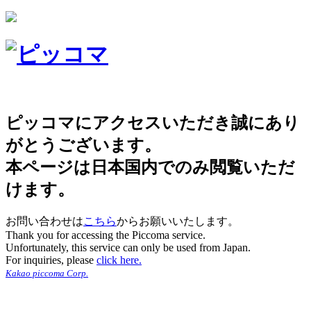
ピッコマにアクセスいただき誠にあり
がとうございます。
本ページは日本国内でのみ閲覧いただ
けます。
お問い合わせは
こちら
からお願いいたします。
Thank you for accessing the Piccoma service.
Unfortunately, this service can only be used from Japan.
For inquiries, please
click here.
Kakao piccoma Corp.