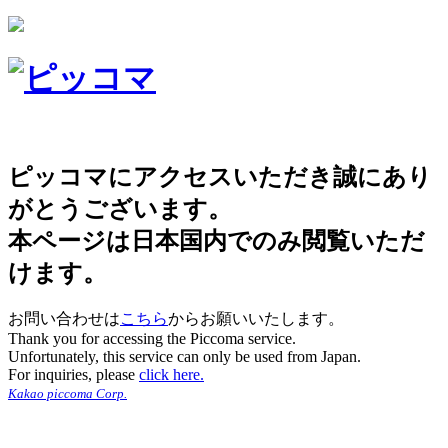
ピッコマにアクセスいただき誠にあり
がとうございます。
本ページは日本国内でのみ閲覧いただ
けます。
お問い合わせは
こちら
からお願いいたします。
Thank you for accessing the Piccoma service.
Unfortunately, this service can only be used from Japan.
For inquiries, please
click here.
Kakao piccoma Corp.