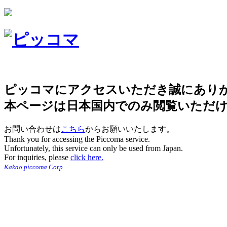
ピッコマにアクセスいただき誠にあり
本ページは日本国内でのみ閲覧いただ
お問い合わせは
こちら
からお願いいたします。
Thank you for accessing the Piccoma service.
Unfortunately, this service can only be used from Japan.
For inquiries, please
click here.
Kakao piccoma Corp.