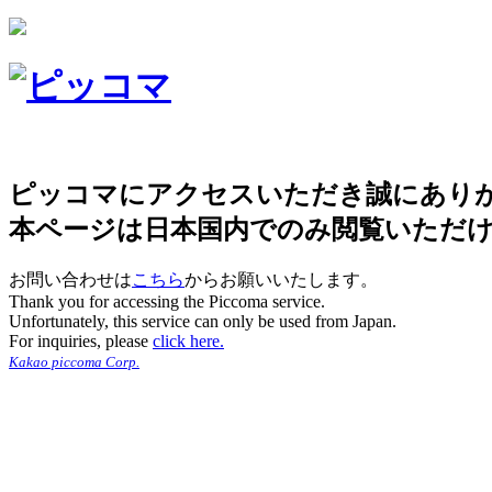
ピッコマにアクセスいただき誠にあり
本ページは日本国内でのみ閲覧いただ
お問い合わせは
こちら
からお願いいたします。
Thank you for accessing the Piccoma service.
Unfortunately, this service can only be used from Japan.
For inquiries, please
click here.
Kakao piccoma Corp.