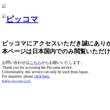
ピッコマにアクセスいただき誠にあり
本ページは日本国内でのみ閲覧いただ
お問い合わせは
こちら
からお願いいたします。
Thank you for accessing the Piccoma service.
Unfortunately, this service can only be used from Japan.
For inquiries, please
click here.
Kakao piccoma Corp.