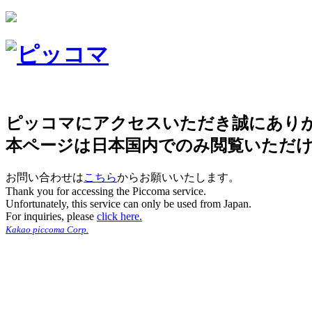
ピッコマにアクセスいただき誠にあり
本ページは日本国内でのみ閲覧いただ
お問い合わせは
こちら
からお願いいたします。
Thank you for accessing the Piccoma service.
Unfortunately, this service can only be used from Japan.
For inquiries, please
click here.
Kakao piccoma Corp.