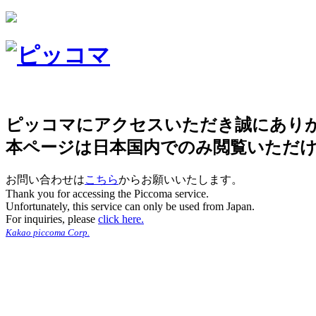
ピッコマにアクセスいただき誠にあり
本ページは日本国内でのみ閲覧いただ
お問い合わせは
こちら
からお願いいたします。
Thank you for accessing the Piccoma service.
Unfortunately, this service can only be used from Japan.
For inquiries, please
click here.
Kakao piccoma Corp.