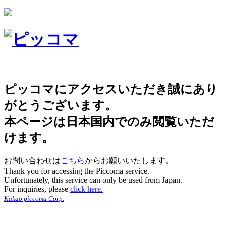
ピッコマにアクセスいただき誠にあり
がとうございます。
本ページは日本国内でのみ閲覧いただ
けます。
お問い合わせは
こちら
からお願いいたします。
Thank you for accessing the Piccoma service.
Unfortunately, this service can only be used from Japan.
For inquiries, please
click here.
Kakao piccoma Corp.