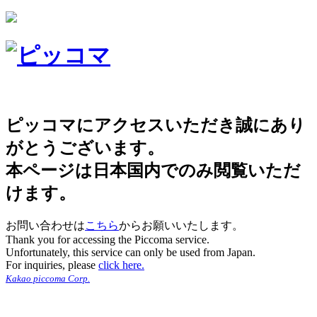
ピッコマにアクセスいただき誠にあり
がとうございます。
本ページは日本国内でのみ閲覧いただ
けます。
お問い合わせは
こちら
からお願いいたします。
Thank you for accessing the Piccoma service.
Unfortunately, this service can only be used from Japan.
For inquiries, please
click here.
Kakao piccoma Corp.