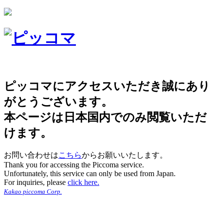
ピッコマにアクセスいただき誠にあり
がとうございます。
本ページは日本国内でのみ閲覧いただ
けます。
お問い合わせは
こちら
からお願いいたします。
Thank you for accessing the Piccoma service.
Unfortunately, this service can only be used from Japan.
For inquiries, please
click here.
Kakao piccoma Corp.