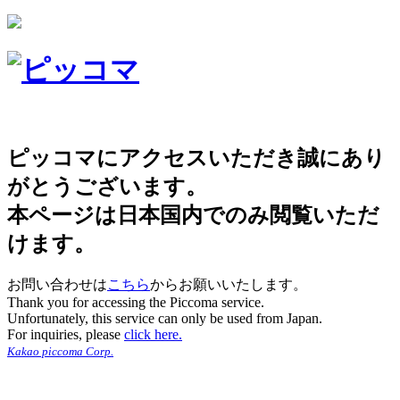
ピッコマにアクセスいただき誠にあり
がとうございます。
本ページは日本国内でのみ閲覧いただ
けます。
お問い合わせは
こちら
からお願いいたします。
Thank you for accessing the Piccoma service.
Unfortunately, this service can only be used from Japan.
For inquiries, please
click here.
Kakao piccoma Corp.