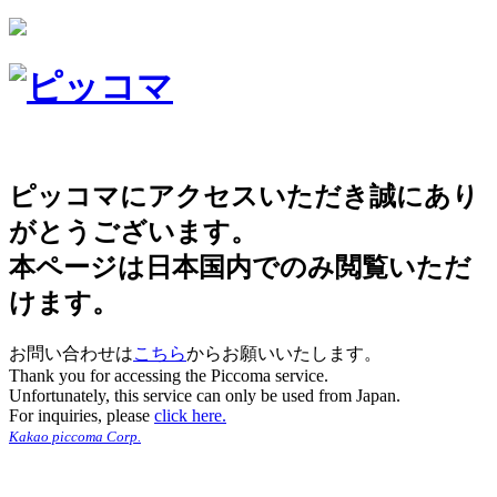
ピッコマにアクセスいただき誠にあり
がとうございます。
本ページは日本国内でのみ閲覧いただ
けます。
お問い合わせは
こちら
からお願いいたします。
Thank you for accessing the Piccoma service.
Unfortunately, this service can only be used from Japan.
For inquiries, please
click here.
Kakao piccoma Corp.