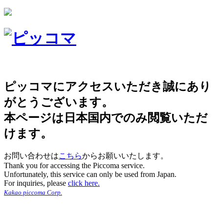
ピッコマにアクセスいただき誠にあり
がとうございます。
本ページは日本国内でのみ閲覧いただ
けます。
お問い合わせは
こちら
からお願いいたします。
Thank you for accessing the Piccoma service.
Unfortunately, this service can only be used from Japan.
For inquiries, please
click here.
Kakao piccoma Corp.