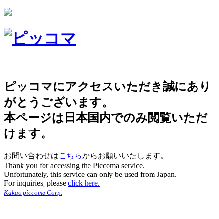
ピッコマにアクセスいただき誠にあり
がとうございます。
本ページは日本国内でのみ閲覧いただ
けます。
お問い合わせは
こちら
からお願いいたします。
Thank you for accessing the Piccoma service.
Unfortunately, this service can only be used from Japan.
For inquiries, please
click here.
Kakao piccoma Corp.