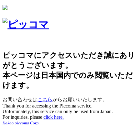
ピッコマにアクセスいただき誠にあり
がとうございます。
本ページは日本国内でのみ閲覧いただ
けます。
お問い合わせは
こちら
からお願いいたします。
Thank you for accessing the Piccoma service.
Unfortunately, this service can only be used from Japan.
For inquiries, please
click here.
Kakao piccoma Corp.