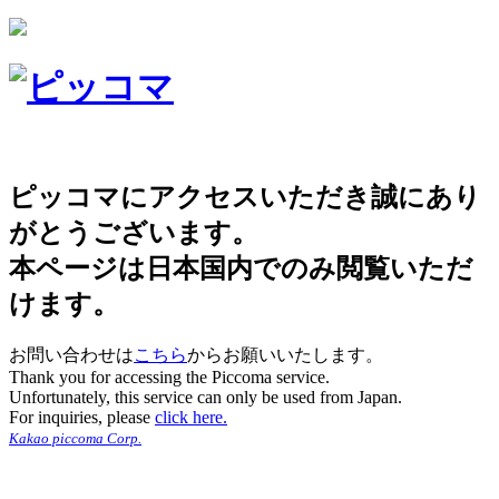
ピッコマにアクセスいただき誠にあり
がとうございます。
本ページは日本国内でのみ閲覧いただ
けます。
お問い合わせは
こちら
からお願いいたします。
Thank you for accessing the Piccoma service.
Unfortunately, this service can only be used from Japan.
For inquiries, please
click here.
Kakao piccoma Corp.