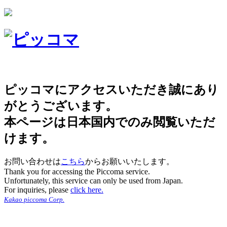
ピッコマにアクセスいただき誠にあり
がとうございます。
本ページは日本国内でのみ閲覧いただ
けます。
お問い合わせは
こちら
からお願いいたします。
Thank you for accessing the Piccoma service.
Unfortunately, this service can only be used from Japan.
For inquiries, please
click here.
Kakao piccoma Corp.