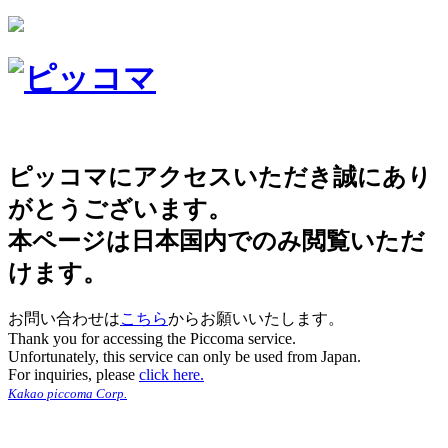
ピッコマにアクセスいただき誠にあり
がとうございます。
本ページは日本国内でのみ閲覧いただ
けます。
お問い合わせは
こちら
からお願いいたします。
Thank you for accessing the Piccoma service.
Unfortunately, this service can only be used from Japan.
For inquiries, please
click here.
Kakao piccoma Corp.