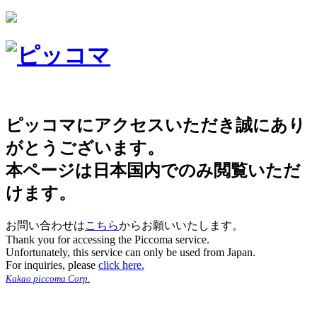
ピッコマにアクセスいただき誠にあり
がとうございます。
本ページは日本国内でのみ閲覧いただ
けます。
お問い合わせは
こちら
からお願いいたします。
Thank you for accessing the Piccoma service.
Unfortunately, this service can only be used from Japan.
For inquiries, please
click here.
Kakao piccoma Corp.