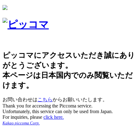
ピッコマにアクセスいただき誠にあり
がとうございます。
本ページは日本国内でのみ閲覧いただ
けます。
お問い合わせは
こちら
からお願いいたします。
Thank you for accessing the Piccoma service.
Unfortunately, this service can only be used from Japan.
For inquiries, please
click here.
Kakao piccoma Corp.