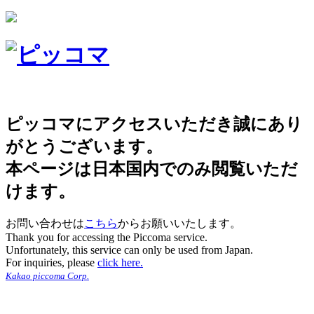
ピッコマにアクセスいただき誠にあり
がとうございます。
本ページは日本国内でのみ閲覧いただ
けます。
お問い合わせは
こちら
からお願いいたします。
Thank you for accessing the Piccoma service.
Unfortunately, this service can only be used from Japan.
For inquiries, please
click here.
Kakao piccoma Corp.