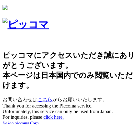
ピッコマにアクセスいただき誠にあり
がとうございます。
本ページは日本国内でのみ閲覧いただ
けます。
お問い合わせは
こちら
からお願いいたします。
Thank you for accessing the Piccoma service.
Unfortunately, this service can only be used from Japan.
For inquiries, please
click here.
Kakao piccoma Corp.